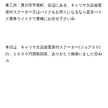
東三河・豊川市平尾町、近辺にある、キャリヤ欠品放置
原付スクーター又はバイクをお売りになるなら是非バイ
ク廃車ライトナウ豊橋にお任せ下さい👍️
本日は、キャリヤ欠品放置原付スクーター(ジョグ５０)
の、１０００円買取回収、ありがとう御座いました😉👍️
🎶