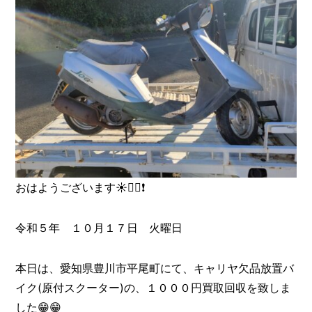
おはようございます☀️🙋‍♀️❗
令和５年 １０月１７日 火曜日
本日は、愛知県豊川市平尾町にて、キャリヤ欠品放置バ
イク(原付スクーター)の、１０００円買取回収を致しま
した😁😁