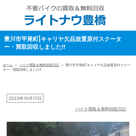
豊川市平尾町|キャリヤ欠品放置原付スクータ
ー・買取回収しました!!
ホーム
>
バイク買取＆無料回収日記
>
豊川市平尾町|キャリヤ欠品放置原付スクー
ター・買取回収しました!!
2023年10月17日
バイク買取＆無料回収日記