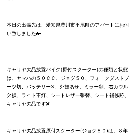
本日の出張先は、愛知県豊川市平尾町のアパートにお伺
い致しました🏡
キャリヤ欠品放置バイク(原付スクーター)の種類と状態
は、ヤマハの５０ＣＣ、ジョグ５０、フォークダストブ
ーツ切、バッテリー✕、外観あせ、ミラー削、右カウル
欠損、ライト不灯、シートレザー張替、シート補修跡、
キャリヤ欠品です❌
キャリヤ欠品放置原付スクーター(ジョグ５０)は、８年