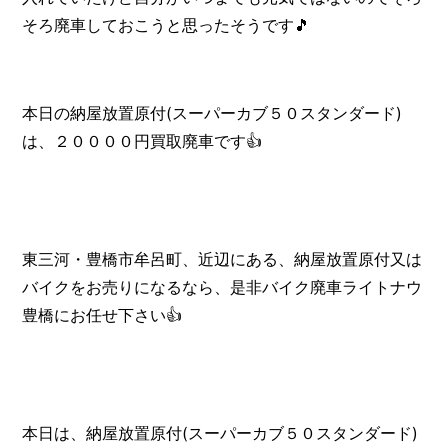
そろ廃車しておこうと思ったそうです🎵
本日の納屋放置原付(スーパーカブ５０スタンダード)
は、２００００円買取廃車です👍️
東三河・豊橋市牟呂町、近辺にある、納屋放置原付又は
バイクをお売りになるなら、是非バイク廃車ライトナウ
豊橋にお任せ下さい👍️
本日は、納屋放置原付(スーパーカブ５０スタンダード)