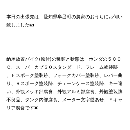
本日の出張先は、愛知県牟呂町の農家のおうちにお伺い
致しました🏡
納屋放置バイク(原付)の種類と状態は、ホンダの５０Ｃ
Ｃ、スーパーカブ５０スタンダード、フレーム塗装跡
、Ｆスポーク塗装跡、フォークカバー塗装跡、レバー曲
り、Ｒスポーク塗装跡、チェーンケース塗装跡、キー違
い、外観メッキ部腐食、外観アルミ部腐食、外観塗装跡
不良品、タンク内部腐食、メーター文字盤あせ、Ｆキャ
リア腐食です❌