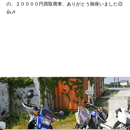
の、２００００円買取廃車、ありがとう御座いました😉
👍️🎶