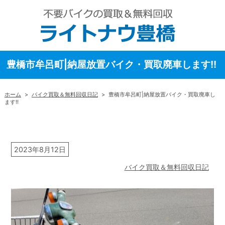
豊橋市牟呂町|納屋放置バイク・買取廃車します!!
ホーム
>
バイク買取＆無料回収日記
>
豊橋市牟呂町|納屋放置バイク・買取廃車し
ます!!
2023年8月12日
バイク買取＆無料回収日記