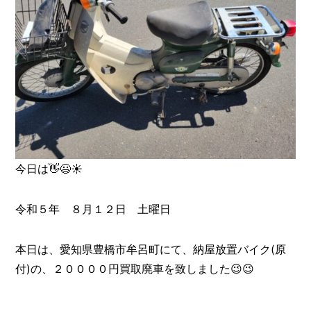
今日は👋😃☀️
令和５年 ８月１２日 土曜日
本日は、愛知県豊橋市牟呂町にて、納屋放置バイク(原
付)の、２００００円買取廃車を致しました😉😉