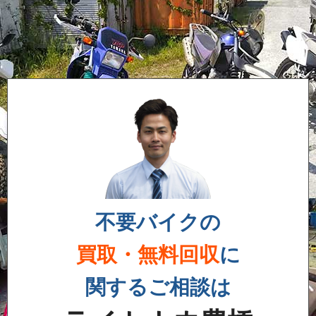
不要バイクの
買取・無料回収
に
関するご相談は