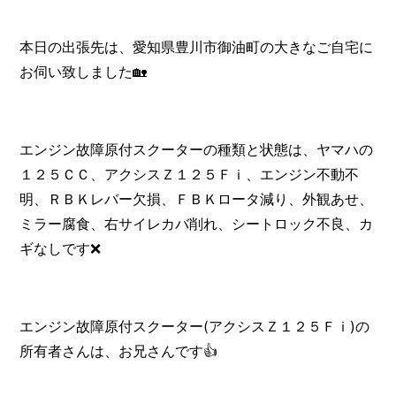
本日の出張先は、愛知県豊川市御油町の大きなご自宅に
お伺い致しました🏡
エンジン故障原付スクーターの種類と状態は、ヤマハの
１２５ＣＣ、アクシスＺ１２５Ｆｉ、エンジン不動不
明、ＲＢＫレバー欠損、ＦＢＫロータ減り、外観あせ、
ミラー腐食、右サイレカバ削れ、シートロック不良、カ
ギなしです❌
エンジン故障原付スクーター(アクシスＺ１２５Ｆｉ)の
所有者さんは、お兄さんです👍️