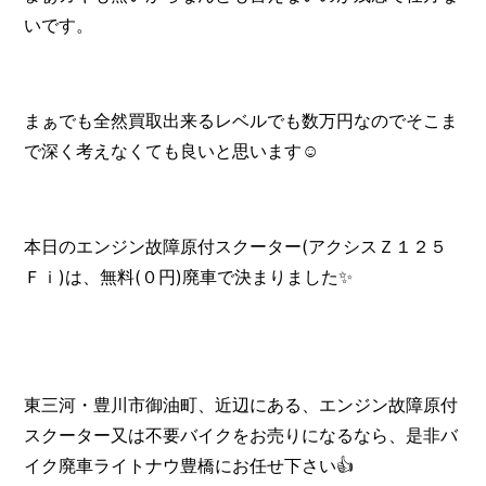
いです。
まぁでも全然買取出来るレベルでも数万円なのでそこま
で深く考えなくても良いと思います☺️
本日のエンジン故障原付スクーター(アクシスＺ１２５
Ｆｉ)は、無料(０円)廃車で決まりました✨
東三河・豊川市御油町、近辺にある、エンジン故障原付
スクーター又は不要バイクをお売りになるなら、是非バ
イク廃車ライトナウ豊橋にお任せ下さい👍️