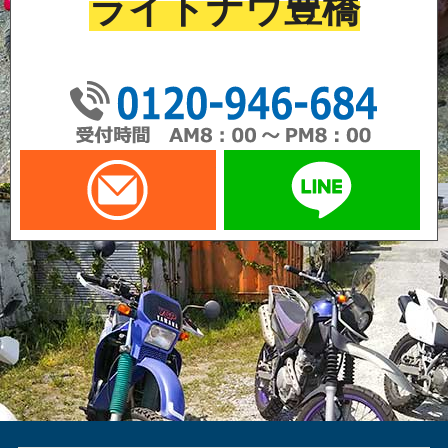
ライトナウ豊橋
01
メールでお問い合わせ
LI