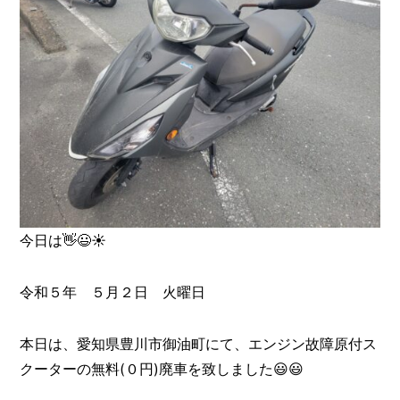
今日は👋😃☀️
令和５年 ５月２日 火曜日
本日は、愛知県豊川市御油町にて、エンジン故障原付ス
クーターの無料(０円)廃車を致しました😃😃