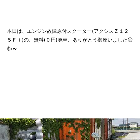
本日は、エンジン故障原付スクーター(アクシスＺ１２
５Ｆｉ)の、無料(０円)廃車、ありがとう御座いました😉
👍️🎶