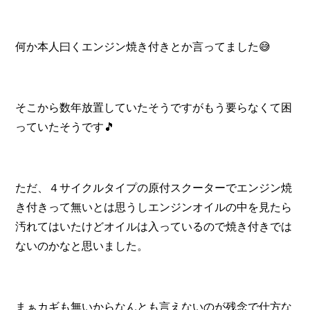
何か本人曰くエンジン焼き付きとか言ってました😅
そこから数年放置していたそうですがもう要らなくて困
っていたそうです🎵
ただ、４サイクルタイプの原付スクーターでエンジン焼
き付きって無いとは思うしエンジンオイルの中を見たら
汚れてはいたけどオイルは入っているので焼き付きでは
ないのかなと思いました。
まぁカギも無いからなんとも言えないのが残念で仕方な