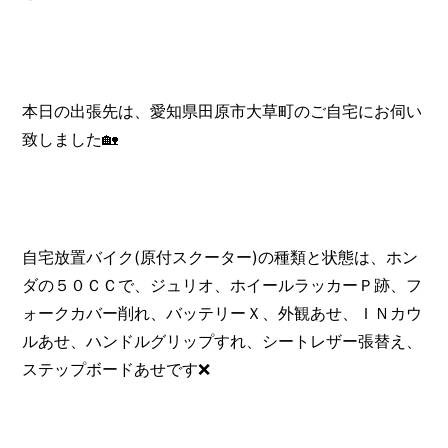
本日の出張先は、愛知県田原市大草町のご自宅にお伺い
致しました🏡
自宅放置バイク(原付スクーター)の種類と状態は、ホン
ダの５０ＣＣで、ジュリオ、ホイールラッカーＰ跡、フ
ォークカバー削れ、バッテリーＸ、外観あせ、ＩＮカウ
ルあせ、ハンドルグリップすれ、シートレザー張替え、
ステップボードあせです❌