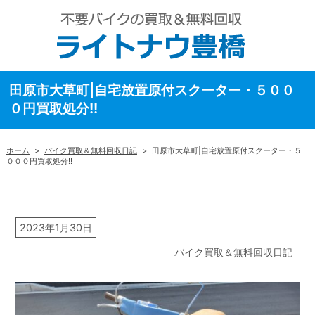
田原市大草町|自宅放置原付スクーター・５００
０円買取処分!!
ホーム
>
バイク買取＆無料回収日記
>
田原市大草町|自宅放置原付スクーター・５
０００円買取処分!!
2023年1月30日
バイク買取＆無料回収日記