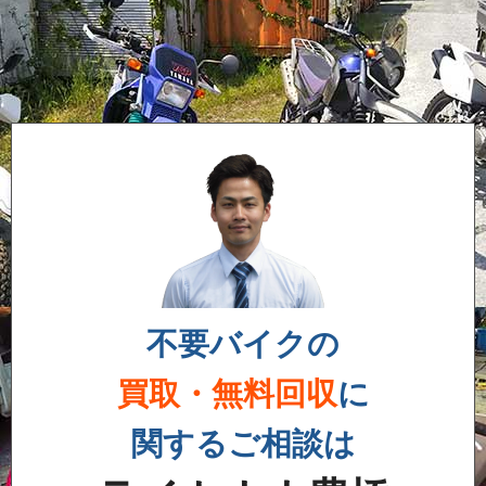
不要バイクの
買取・無料回収
に
関するご相談は