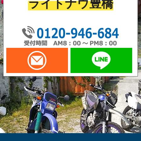
ライトナウ豊橋
01
メールでお問い合わせ
LI