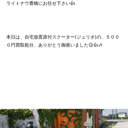
ライトナウ豊橋にお任せ下さい👍️
本日は、自宅放置原付スクーター(ジュリオ)の、５００
０円買取処分、ありがとう御座いました😉👍️🎶