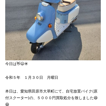
今日は👋😃☀️
令和５年 １月３０日 月曜日
本日は、愛知県田原市大草町にて、自宅放置バイク(原
付スクーター)の、５０００円買取処分を致しました😆
😆