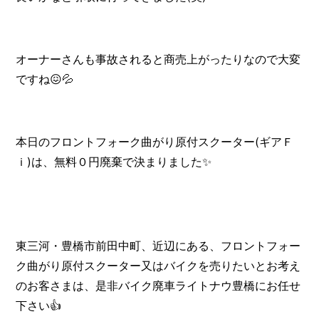
オーナーさんも事故されると商売上がったりなので大変
ですね😖💦
本日のフロントフォーク曲がり原付スクーター(ギアＦ
ｉ)は、無料０円廃棄で決まりました✨
東三河・豊橋市前田中町、近辺にある、フロントフォー
ク曲がり原付スクーター又はバイクを売りたいとお考え
のお客さまは、是非バイク廃車ライトナウ豊橋にお任せ
下さい👍️