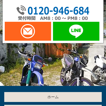
01
メールでお問い合わせ
LI
ホーム