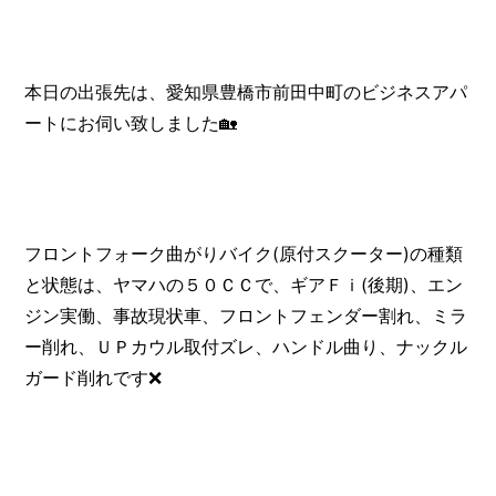
本日の出張先は、愛知県豊橋市前田中町のビジネスアパ
ートにお伺い致しました🏡
フロントフォーク曲がりバイク(原付スクーター)の種類
と状態は、ヤマハの５０ＣＣで、ギアＦｉ(後期)、エン
ジン実働、事故現状車、フロントフェンダー割れ、ミラ
ー削れ、ＵＰカウル取付ズレ、ハンドル曲り、ナックル
ガード削れです❌