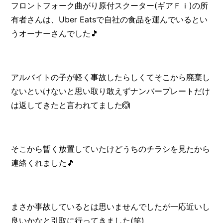
フロントフォーク曲がり原付スクーター(ギアＦｉ)の所
有者さんは、Uber Eatsで自社の食品を運んでいるとい
うオーナーさんでした🎵
アルバイトの子が軽く事故したらしくてそこから廃棄し
ないといけないと思い取り敢えずナンバープレートだけ
は返してきたと言われてました🙆
そこから暫く放置していたけどうちのチラシを見たから
連絡くれました🎵
まさか事故しているとは思いませんでしたが一応近いし
良いかなと引取に行ってきました(笑)