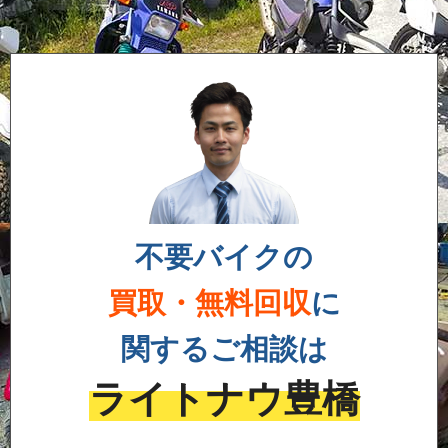
不要バイクの
買取・無料回収
に
関するご相談は
ライトナウ豊橋