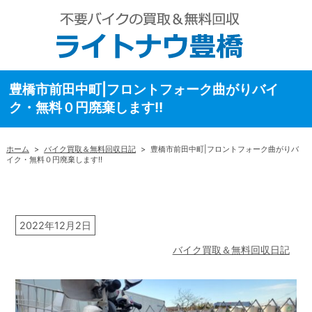
豊橋市前田中町|フロントフォーク曲がりバイ
ク・無料０円廃棄します!!
ホーム
>
バイク買取＆無料回収日記
>
豊橋市前田中町|フロントフォーク曲がりバ
イク・無料０円廃棄します!!
2022年12月2日
バイク買取＆無料回収日記