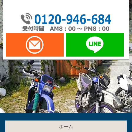
01
メールでお問い合わせ
LI
ホーム