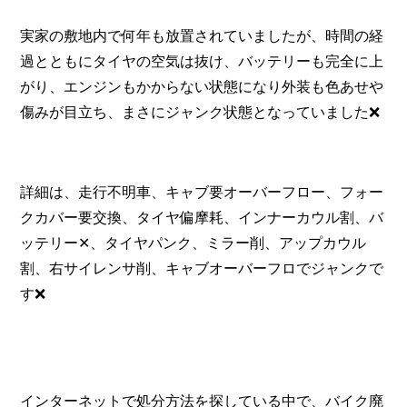
実家の敷地内で何年も放置されていましたが、時間の経
過とともにタイヤの空気は抜け、バッテリーも完全に上
がり、エンジンもかからない状態になり外装も色あせや
傷みが目立ち、まさにジャンク状態となっていました❌
詳細は、走行不明車、キャブ要オーバーフロー、フォー
クカバー要交換、タイヤ偏摩耗、インナーカウル割、バ
ッテリー✕、タイヤパンク、ミラー削、アップカウル
割、右サイレンサ削、キャブオーバーフロでジャンクで
す❌
インターネットで処分方法を探している中で、バイク廃