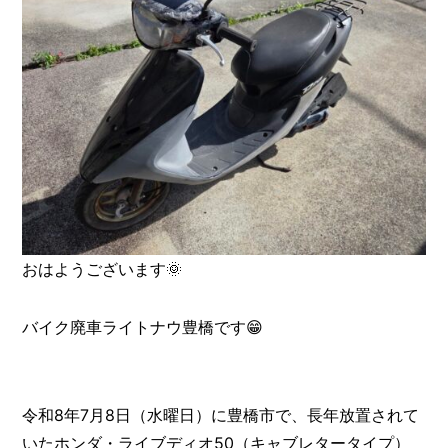
おはようございます🌞
バイク廃車ライトナウ豊橋です😁
令和8年7月8日（水曜日）に豊橋市で、長年放置されて
いたホンダ・ライブディオ50（キャブレタータイプ）