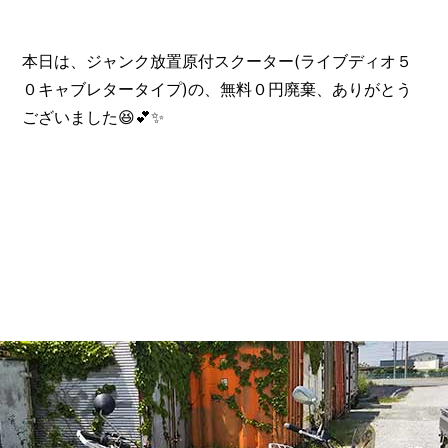
本日は、ジャンク放置原付スクーター(ライブディオ５
０キャブレタータイプ)の、無料０円廃棄、ありがとう
ございました😆💕✨