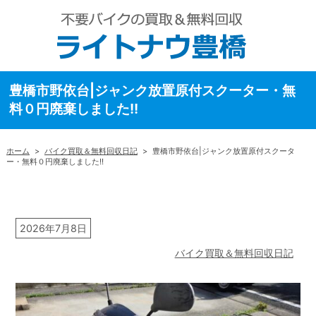
豊橋市野依台|ジャンク放置原付スクーター・無
料０円廃棄しました!!
ホーム
>
バイク買取＆無料回収日記
>
豊橋市野依台|ジャンク放置原付スクータ
ー・無料０円廃棄しました!!
2026年7月8日
バイク買取＆無料回収日記