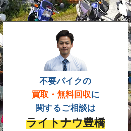
不要バイクの
買取・無料回収
に
関するご相談は
ライトナウ豊橋