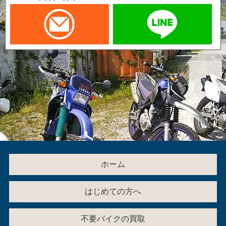
メールでお問い合わせ
LI
ホーム
はじめての方へ
不要バイクの買取