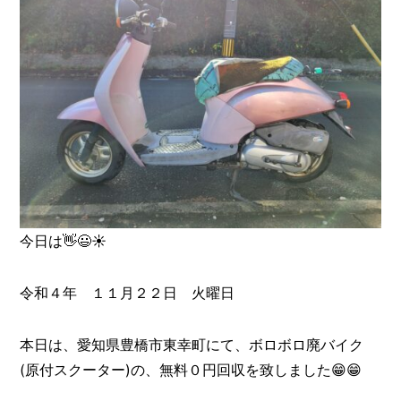
今日は👋😃☀️
令和４年 １１月２２日 火曜日
本日は、愛知県豊橋市東幸町にて、ボロボロ廃バイク
(原付スクーター)の、無料０円回収を致しました😁😁