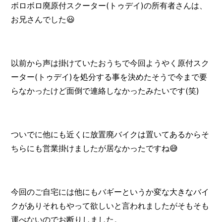
ボロボロ廃原付スクーター(トゥデイ)の所有者さんは、
お兄さんでした😃
以前から声は掛けていたおうちで今回ようやく原付スク
ーター(トゥデイ)を処分する事を決めたそうで今まで要
らなかったけど面倒で連絡しなかったみたいです(笑)
ついでに他にも近くに放置廃バイクは置いてあるからそ
ちらにも営業掛けましたが居なかったですね😅
今回のご自宅には他にもバギーというか変な大きなバイ
クがありそれもやって欲しいと言われましたがそもそも
運べないのでお断りしました。