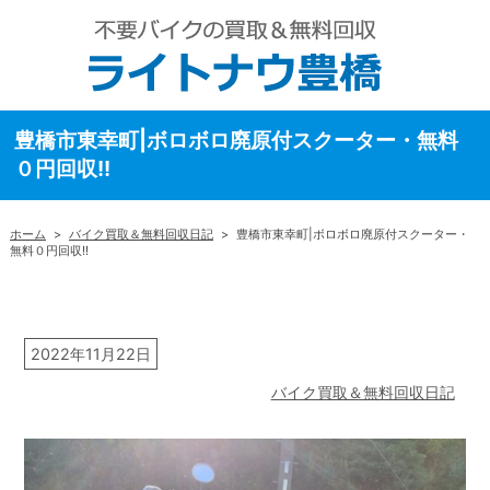
豊橋市東幸町|ボロボロ廃原付スクーター・無料
０円回収!!
ホーム
>
バイク買取＆無料回収日記
>
豊橋市東幸町|ボロボロ廃原付スクーター・
無料０円回収!!
2022年11月22日
バイク買取＆無料回収日記