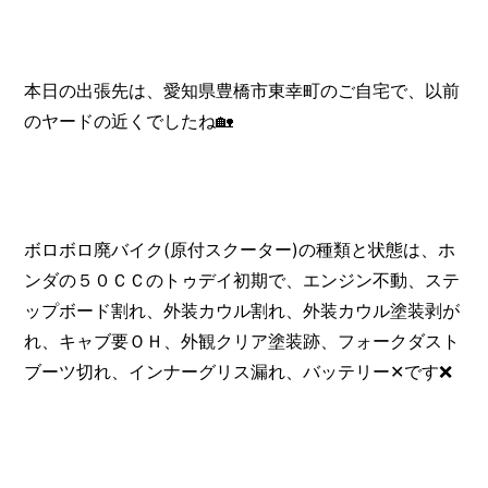
本日の出張先は、愛知県豊橋市東幸町のご自宅で、以前
のヤードの近くでしたね🏡
ボロボロ廃バイク(原付スクーター)の種類と状態は、ホ
ンダの５０ＣＣのトゥデイ初期で、エンジン不動、ステ
ップボード割れ、外装カウル割れ、外装カウル塗装剥が
れ、キャブ要ＯＨ、外観クリア塗装跡、フォークダスト
ブーツ切れ、インナーグリス漏れ、バッテリー✕です❌