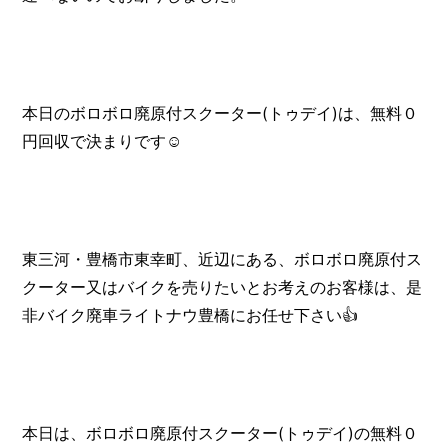
本日のボロボロ廃原付スクーター(トゥデイ)は、無料０
円回収で決まりです☺️
東三河・豊橋市東幸町、近辺にある、ボロボロ廃原付ス
クーター又はバイクを売りたいとお考えのお客様は、是
非バイク廃車ライトナウ豊橋にお任せ下さい👍️
本日は、ボロボロ廃原付スクーター(トゥデイ)の無料０