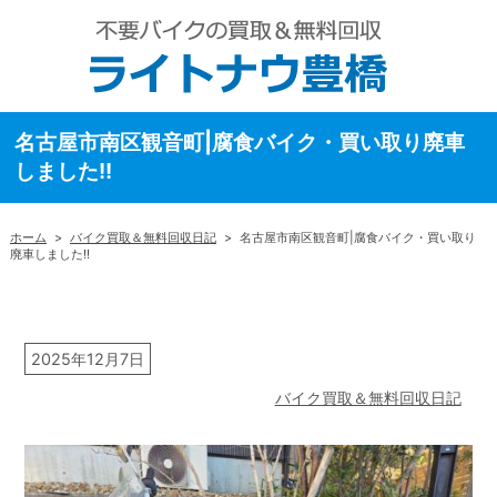
名古屋市南区観音町|腐食バイク・買い取り廃車
しました!!
ホーム
>
バイク買取＆無料回収日記
>
名古屋市南区観音町|腐食バイク・買い取り
廃車しました!!
2025年12月7日
バイク買取＆無料回収日記