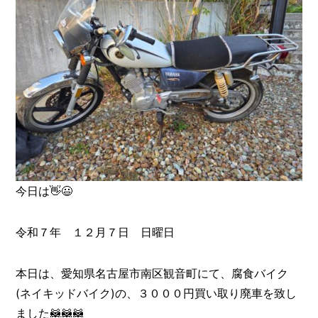
今日は👋😃
令和７年 １２月７日 日曜日
本日は、愛知県名古屋市南区観音町にて、腐食バイク
(ネイキッドバイク)の、３０００円買い取り廃車を致し
ました🦝🦝🦝