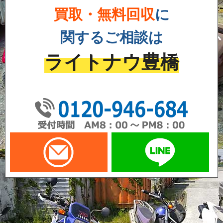
買取・無料回収
に
関するご相談は
ライトナウ豊橋
01
メールでお問い合わせ
LI