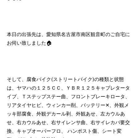
本日の出張先は、愛知県名古屋市南区観音町のご自宅に
お伺い致しました🏠
そして、腐食バイク(ストリートバイク)の種類と状態
は、ヤマハの１２５ＣＣ、ＹＢＲ１２５キャブレタータ
イプ、Ｔステップステー曲、フロントブレーキロータ、
リアタイヤヒビ、ウィンカー削、バッテリー✕、外観メ
ッキ部腐食、外観デカール剥、外観あせ、左カウルあ
せ、右カウルあせ、右サイレンサ曲、右サイレカバ要交
換、キャブオーバーフロ、 ハンポスト傷、シート変