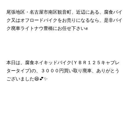
尾張地区・名古屋市南区観音町、近辺にある、腐食バイ
ク又はオフロードバイクをお売りになるなら、是非バイ
ク廃車ライトナウ豊橋にお任せ下さい✊
本日は、腐食ネイキッドバイク(ＹＢＲ１２５キャブレ
タータイプ)の、３０００円買い取り廃車、ありがとう
ございました😆💕✨