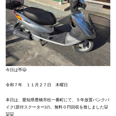
今日は👋😃
令和７年 １１月２７日 木曜日
本日は、愛知県豊橋市柱一番町にて、５年放置パンクバ
イク(原付スクーター)の、無料０円回収を致しました🐷
🐷🐷