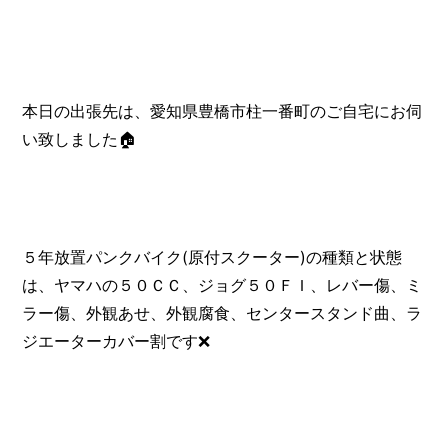
本日の出張先は、愛知県豊橋市柱一番町のご自宅にお伺
い致しました🏠
５年放置パンクバイク(原付スクーター)の種類と状態
は、ヤマハの５０ＣＣ、ジョグ５０ＦＩ、レバー傷、ミ
ラー傷、外観あせ、外観腐食、センタースタンド曲、ラ
ジエーターカバー割です❌