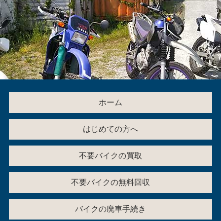
ホーム
はじめての方へ
不要バイクの買取
不要バイクの無料回収
バイクの廃車手続き