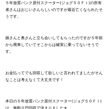
５年放置パンク原付スクーター(ジョグ５０ＦＩ)の所有
者さんはおじいさんらしいのですが最近亡くなられたそ
うです。
娘さんと奥さんと立ち会いしてもらったのですが５年前
から廃車していてそこからは確実に乗ってないそうで
す。
お金払ってでも回収して欲しいと言われてましたがそん
なことは考えなくて大丈夫です！
本日の５年放置パンク原付スクーター(ジョグ５０ＦＩ)
は、無料０円回収で決まりました✴️