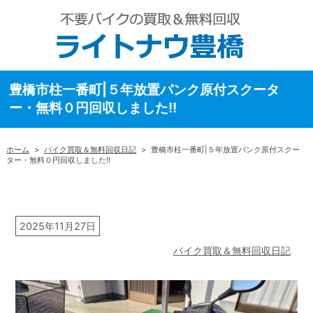
豊橋市柱一番町|５年放置パンク原付スクータ
ー・無料０円回収しました!!
ホーム
>
バイク買取＆無料回収日記
>
豊橋市柱一番町|５年放置パンク原付スクー
ター・無料０円回収しました!!
2025年11月27日
バイク買取＆無料回収日記