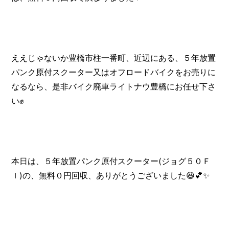
ええじゃないか豊橋市柱一番町、近辺にある、５年放置
パンク原付スクーター又はオフロードバイクをお売りに
なるなら、是非バイク廃車ライトナウ豊橋にお任せ下さ
い✊
本日は、５年放置パンク原付スクーター(ジョグ５０Ｆ
Ｉ)の、無料０円回収、ありがとうございました😆💕✨