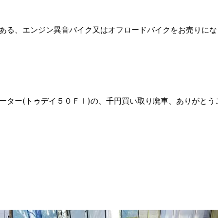
ある、エンジン異音バイク又はオフロードバイクをお売りにな
ター(トゥデイ５０ＦＩ)の、千円買い取り廃車、ありがとうご