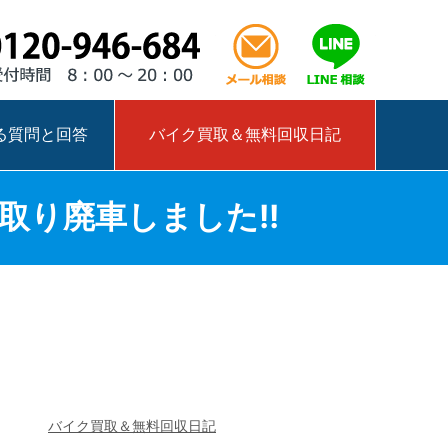
0120-946-684
メール相談はこ
LINEで相
る質問と回答
バイク買取＆無料回収日記
取り廃車しました!!
バイク買取＆無料回収日記