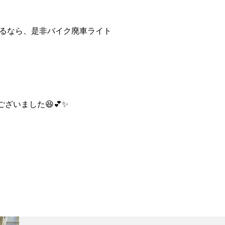
るなら、是非バイク廃車ライト
ざいました😆💕✨