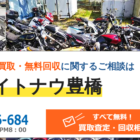
買取・無料回収
に
関するご相談は
イトナウ豊橋
0120-946-684