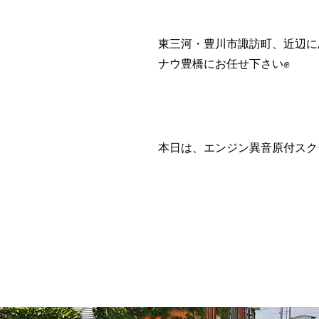
東三河・豊川市諏訪町、近辺に
ナウ豊橋にお任せ下さい✊
本日は、エンジン異音原付スクー