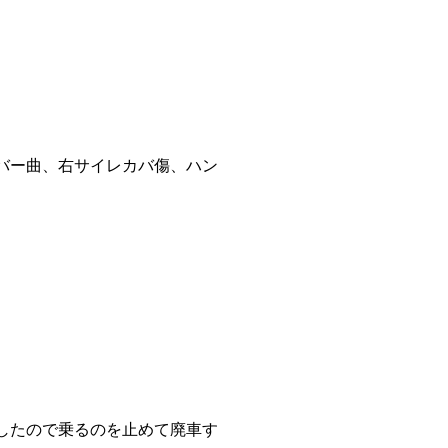
バー曲、右サイレカバ傷、ハン
したので乗るのを止めて廃車す