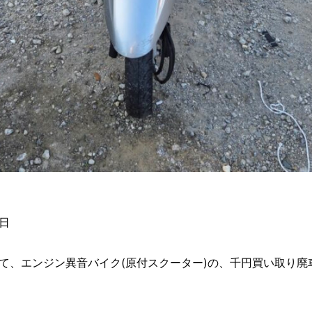
日
、エンジン異音バイク(原付スクーター)の、千円買い取り廃車を