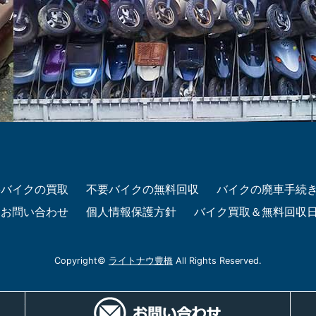
要バイクの買取
不要バイクの無料回収
バイクの廃車手続
お問い合わせ
個人情報保護方針
バイク買取＆無料回収
Copyright©
ライトナウ豊橋
All Rights Reserved.
電話
メー