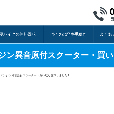
要バイクの無料回収
バイクの廃車手続き
よくあ
ジン異音原付スクーター・買い
|エンジン異音原付スクーター・買い取り廃車しました!!