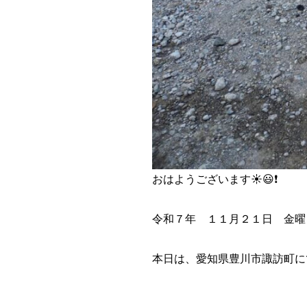
おはようございます☀️😃❗
令和７年 １１月２１日 金曜
本日は、愛知県豊川市諏訪町にて