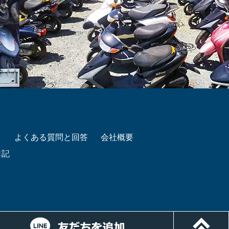
き
よくある質問と回答
会社概要
日記
ルでお問い合わせ
LINEでお問い