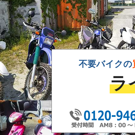
不要バイクの
ラ