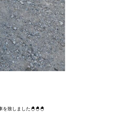
致しました🐣🐣🐣