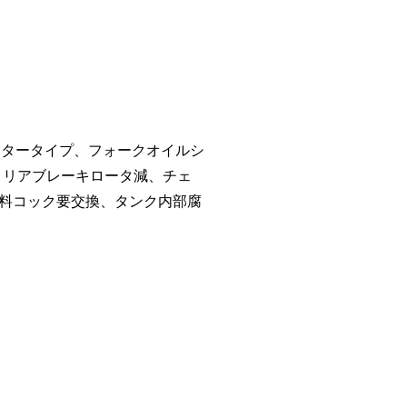
レタータイプ、フォークオイルシ
、リアブレーキロータ減、チェ
料コック要交換、タンク内部腐