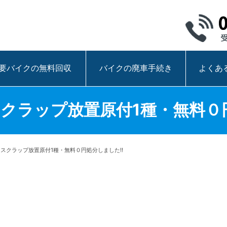
要バイクの無料回収
バイクの廃車手続き
よくあ
スクラップ放置原付1種・無料０円
|スクラップ放置原付1種・無料０円処分しました!!