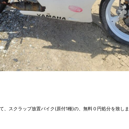
、スクラップ放置バイク(原付1種)の、無料０円処分を致しまし