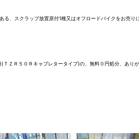
ある、スクラップ放置原付1種又はオフロードバイクをお売り
(ＴＺＲ５０Ｒキャブレタータイプ)の、無料０円処分、ありがとう