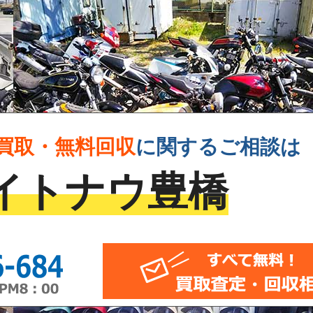
買取・無料回収
に
関するご相談は
イトナウ豊橋
0120-946-684