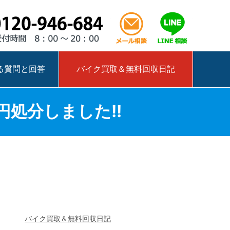
0120-946-684
メール相談はこ
LINEで相
る質問と回答
バイク買取＆無料回収日記
処分しました!!
バイク買取＆無料回収日記