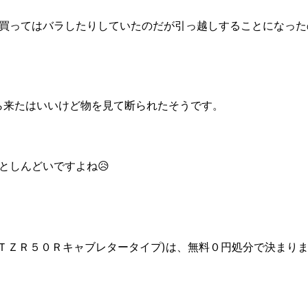
買ってはバラしたりしていたのだが引っ越しすることになった
ら来たはいいけど物を見て断られたそうです。
としんどいですよね😥
(ＴＺＲ５０Ｒキャブレタータイプ)は、無料０円処分で決まり