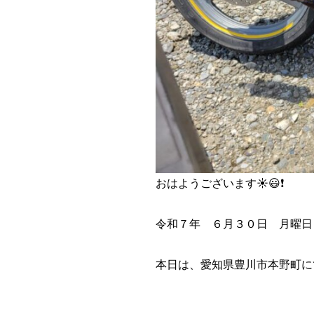
おはようございます☀😃❗
令和７年 ６月３０日 月曜日
本日は、愛知県豊川市本野町にて