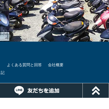
き
よくある質問と回答
会社概要
日記
ルでお問い合わせ
LINEでお問い