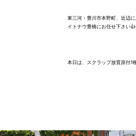
東三河・豊川市本野町、近辺に
イトナウ豊橋にお任せ下さい👍️
本日は、スクラップ放置原付1種