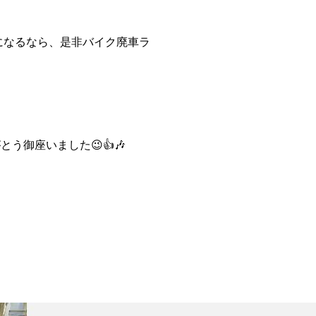
になるなら、是非バイク廃車ラ
御座いました😉👍️🎶