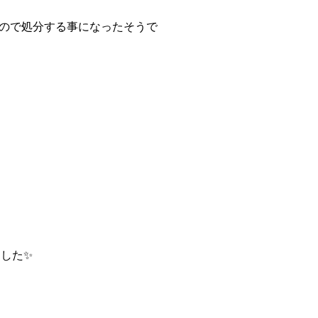
ので処分する事になったそうで
ました✨