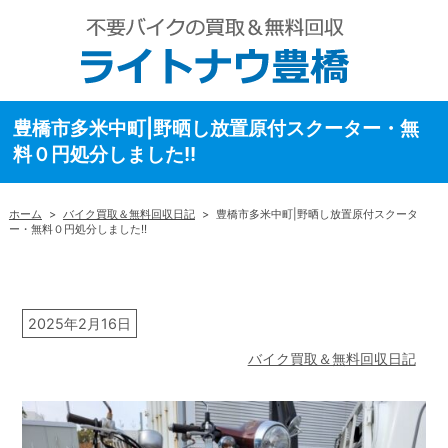
豊橋市多米中町|野晒し放置原付スクーター・無
料０円処分しました!!
ホーム
>
バイク買取＆無料回収日記
>
豊橋市多米中町|野晒し放置原付スクータ
ー・無料０円処分しました!!
2025年2月16日
バイク買取＆無料回収日記