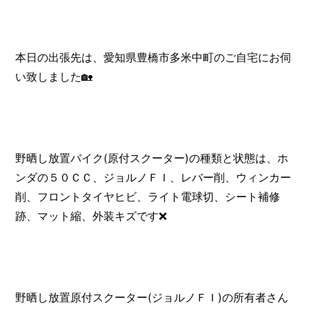
本日の出張先は、愛知県豊橋市多米中町のご自宅にお伺
い致しました🏡
野晒し放置バイク(原付スクーター)の種類と状態は、ホ
ンダの５０ＣＣ、ジョルノＦＩ、レバー削、ウィンカー
削、フロントタイヤヒビ、ライト電球切、シート補修
跡、マット縮、外装キズです❌
野晒し放置原付スクーター(ジョルノＦＩ)の所有者さん