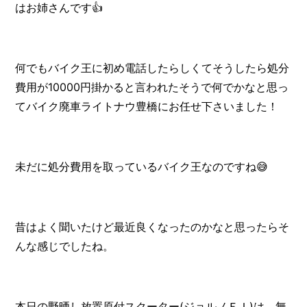
はお姉さんです👍️
何でもバイク王に初め電話したらしくてそうしたら処分
費用が10000円掛かると言われたそうで何でかなと思っ
てバイク廃車ライトナウ豊橋にお任せ下さいました！
未だに処分費用を取っているバイク王なのですね😅
昔はよく聞いたけど最近良くなったのかなと思ったらそ
んな感じでしたね。
本日の野晒し放置原付スクーター(ジョルノＦＩ)は、無