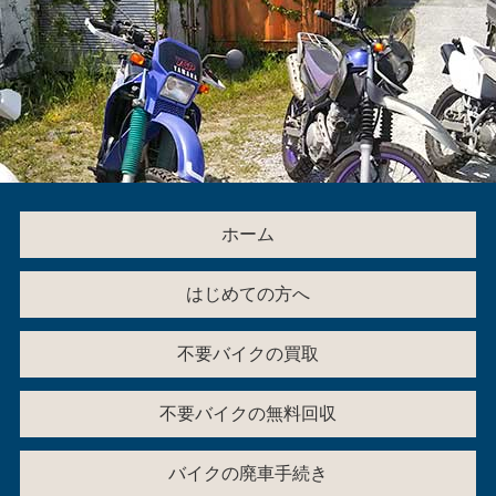
ホーム
はじめての方へ
不要バイクの買取
不要バイクの無料回収
バイクの廃車手続き