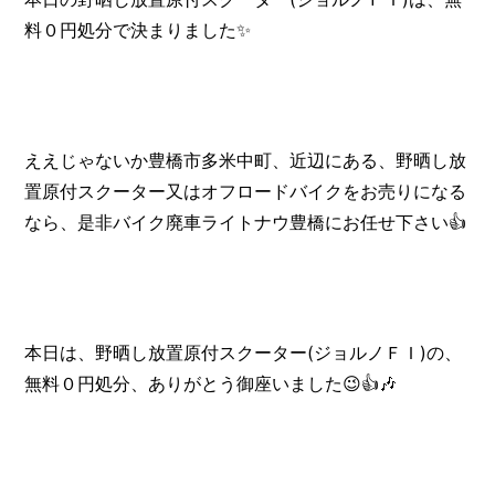
料０円処分で決まりました✨
ええじゃないか豊橋市多米中町、近辺にある、野晒し放
置原付スクーター又はオフロードバイクをお売りになる
なら、是非バイク廃車ライトナウ豊橋にお任せ下さい👍️
本日は、野晒し放置原付スクーター(ジョルノＦＩ)の、
無料０円処分、ありがとう御座いました😉👍️🎶