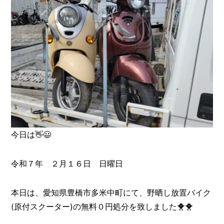
今日は👋😃
令和７年 ２月１６日 日曜日
本日は、愛知県豊橋市多米中町にて、野晒し放置バイク
(原付スクーター)の無料０円処分を致しました🐥🐥