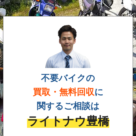
不要バイクの
買取・無料回収
に
関するご相談は
ライトナウ豊橋