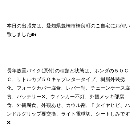
本日の出張先は、愛知県豊橋市橋良町のご自宅にお伺い
致しました🏡
長年放置バイク(原付)の種類と状態は、ホンダの５０Ｃ
Ｃ、リトルカブ５０キャブレタータイプ、樹脂外装劣
化、フォークカバー腐食、レバー削、チェーンケース腐
食、バッテリー✕、ウィンカー不灯、外観メッキ部腐
食、外観腐食、外観あせ、カウル割、Ｆタイヤヒビ、ハ
ンドルグリップ要交換、ライト電球切、シートしみです
❌