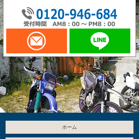
01
メールでお問い合わせ
LI
ホーム