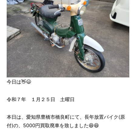
今日は👋😃
令和７年 １月２５日 土曜日
本日は、愛知県豊橋市橋良町にて、長年放置バイク(原
付)の、5000円買取廃車を致しました😆😆