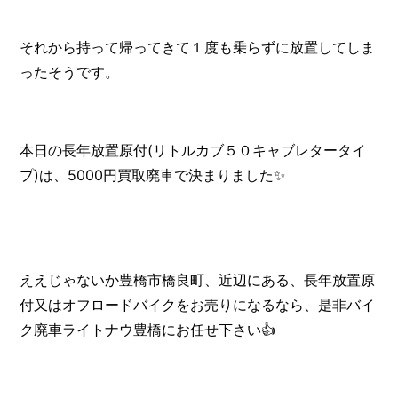
それから持って帰ってきて１度も乗らずに放置してしま
ったそうです。
本日の長年放置原付(リトルカブ５０キャブレタータイ
プ)は、5000円買取廃車で決まりました✨
ええじゃないか豊橋市橋良町、近辺にある、長年放置原
付又はオフロードバイクをお売りになるなら、是非バイ
ク廃車ライトナウ豊橋にお任せ下さい👍️