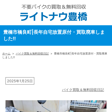
豊橋市橋良町|長年自宅放置原付・買取廃車しま
した!!
ホーム
>
バイク買取＆無料回収日記
>
豊橋市橋良町|長年自宅放置原付・買取廃車
しました!!
2025年1月25日
バイク買取＆無料回収日記