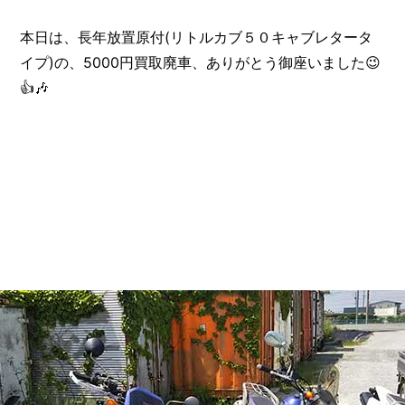
本日は、長年放置原付(リトルカブ５０キャブレタータ
イプ)の、5000円買取廃車、ありがとう御座いました😉
👍️🎶