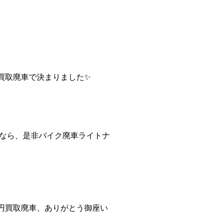
買取廃車で決まりました✨
なら、是非バイク廃車ライトナ
円買取廃車、ありがとう御座い