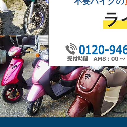
不要バイクの
ラ