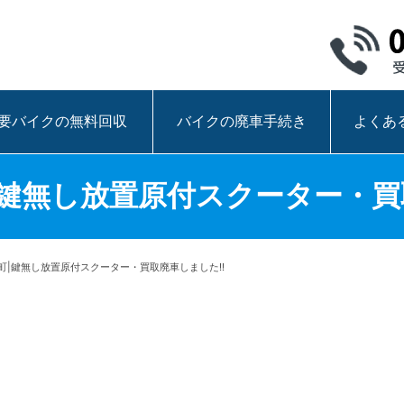
要バイクの無料回収
バイクの廃車手続き
よくあ
鍵無し放置原付スクーター・買
町|鍵無し放置原付スクーター・買取廃車しました!!