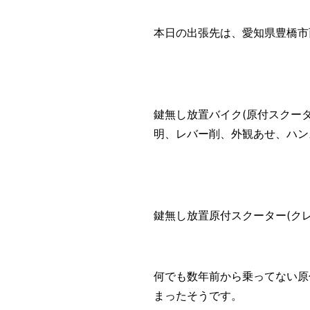
本日の出張先は、愛知県豊橋市
鍵無し放置バイク(原付スクー
明、レバー削、外観あせ、ハン
鍵無し放置原付スクーター(クレ
何でも数年前から乗ってない原
まったそうです。