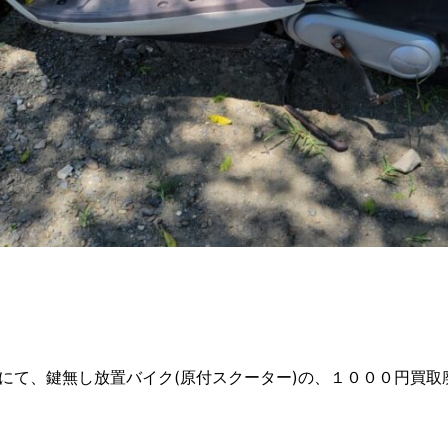
にて、鍵無し放置バイク(原付スクーター)の、１０００円買取廃