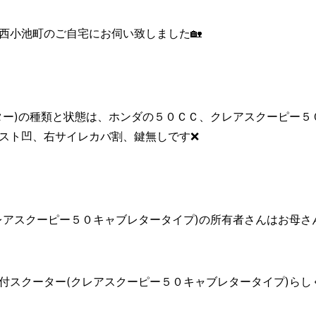
西小池町のご自宅にお伺い致しました🏡
ター)の種類と状態は、ホンダの５０ＣＣ、クレアスクーピー５
スト凹、右サイレカバ割、鍵無しです❌
アスクーピー５０キャブレタータイプ)の所有者さんはお母さんで
付スクーター(クレアスクーピー５０キャブレタータイプ)らし