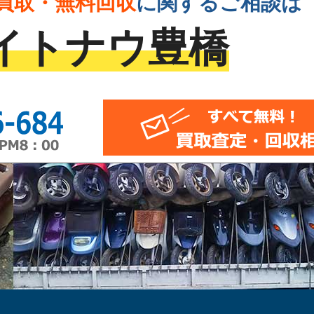
買取・無料回収
に
関するご相談は
イトナウ豊橋
0120-946-684