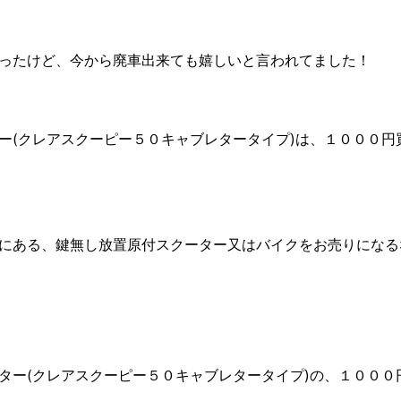
ったけど、今から廃車出来ても嬉しいと言われてました！
ー(クレアスクーピー５０キャブレタータイプ)は、１０００円
にある、鍵無し放置原付スクーター又はバイクをお売りになる
ター(クレアスクーピー５０キャブレタータイプ)の、１０００