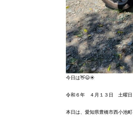
今日は👋😃☀️
令和６年 ４月１３日 土曜日
本日は、愛知県豊橋市西小池町