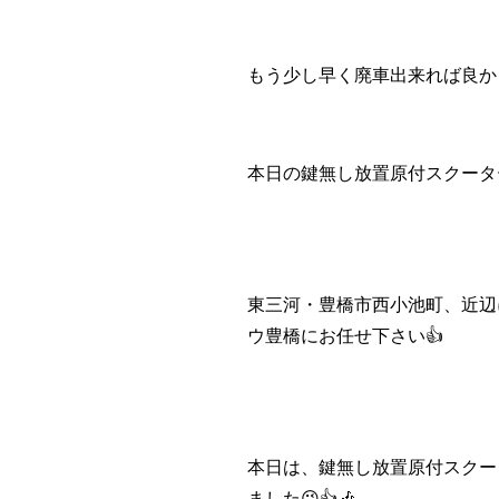
もう少し早く廃車出来れば良か
本日の鍵無し放置原付スクータ
東三河・豊橋市西小池町、近辺
ウ豊橋にお任せ下さい👍️
本日は、鍵無し放置原付スクー
ました😉👍️🎶