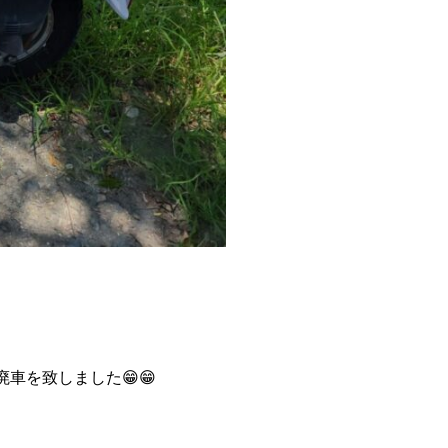
車を致しました😁😁