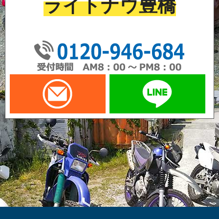
ライトナウ豊橋
01
メールでお問い合わせ
LI