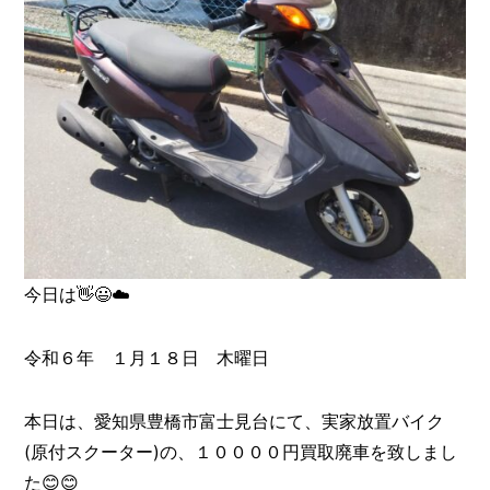
今日は👋😃☁️
令和６年 １月１８日 木曜日
本日は、愛知県豊橋市富士見台にて、実家放置バイク
(原付スクーター)の、１００００円買取廃車を致しまし
た😊😊