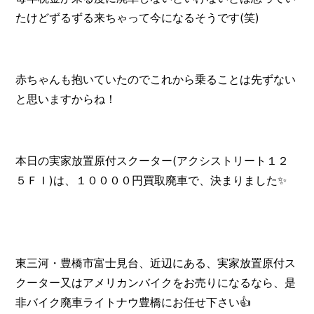
たけどずるずる来ちゃって今になるそうです(笑)
赤ちゃんも抱いていたのでこれから乗ることは先ずない
と思いますからね！
本日の実家放置原付スクーター(アクシストリート１２
５ＦＩ)は、１００００円買取廃車で、決まりました✨
東三河・豊橋市富士見台、近辺にある、実家放置原付ス
クーター又はアメリカンバイクをお売りになるなら、是
非バイク廃車ライトナウ豊橋にお任せ下さい👍️