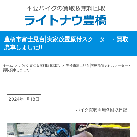
豊橋市富士見台|実家放置原付スクーター・買取
廃車しました!!
ホーム
>
バイク買取＆無料回収日記
>
豊橋市富士見台|実家放置原付スクーター・
買取廃車しました!!
2024年1月18日
バイク買取＆無料回収日記