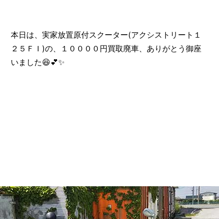
本日は、実家放置原付スクーター(アクシストリート１
２５ＦＩ)の、１００００円買取廃車、ありがとう御座
いました😆💕✨