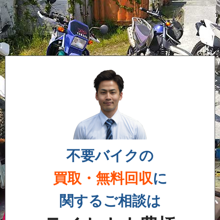
不要バイクの
買取・無料回収
に
関するご相談は