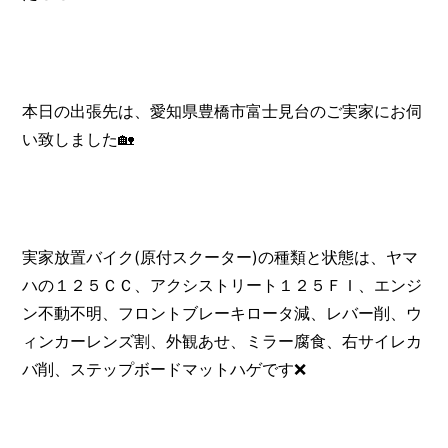
本日の出張先は、愛知県豊橋市富士見台のご実家にお伺
い致しました🏡
実家放置バイク(原付スクーター)の種類と状態は、ヤマ
ハの１２５ＣＣ、アクシストリート１２５ＦＩ、エンジ
ン不動不明、フロントブレーキロータ減、レバー削、ウ
ィンカーレンズ割、外観あせ、ミラー腐食、右サイレカ
バ削、ステップボードマットハゲです❌