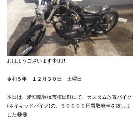
おはようございます☀️🙋‍♂️❗
令和５年 １２月３０日 土曜日
本日は、愛知県豊橋市植田町にて、カスタム放置バイク
(ネイキッドバイク)の、３００００円買取廃車を致しま
した😄😄