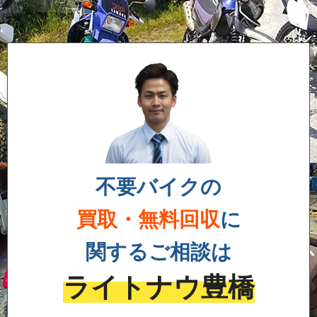
不要バイクの
買取・無料回収
に
関するご相談は
ライトナウ豊橋