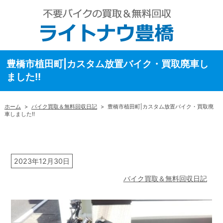
豊橋市植田町|カスタム放置バイク・買取廃車し
ました!!
ホーム
>
バイク買取＆無料回収日記
>
豊橋市植田町|カスタム放置バイク・買取廃
車しました!!
2023年12月30日
バイク買取＆無料回収日記