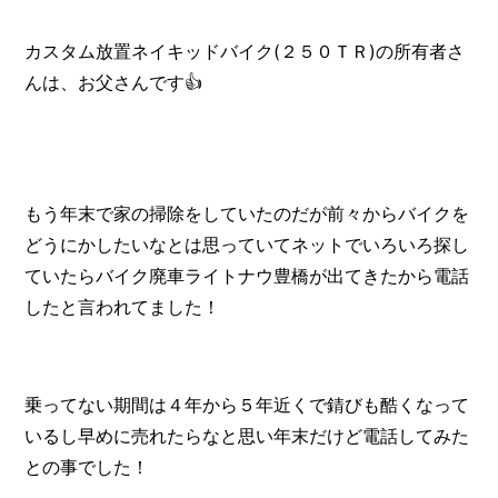
カスタム放置ネイキッドバイク(２５０ＴＲ)の所有者さ
んは、お父さんです👍️
もう年末で家の掃除をしていたのだが前々からバイクを
どうにかしたいなとは思っていてネットでいろいろ探し
ていたらバイク廃車ライトナウ豊橋が出てきたから電話
したと言われてました！
乗ってない期間は４年から５年近くで錆びも酷くなって
いるし早めに売れたらなと思い年末だけど電話してみた
との事でした！