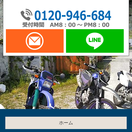
01
メールでお問い合わせ
LI
ホーム