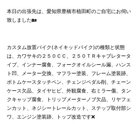
本日の出張先は、愛知県豊橋市植田町のご自宅にお伺い
致しました🏡
カスタム放置バイク(ネイキッドバイク)の種類と状態
は、カワサキの２５０ＣＣ、２５０ＴＲキャブレタータ
イプ、インナー腐食、フォークオイルシール漏、ハンス
ト凹、メーター交換、マフラー塗装、フレーム塗装跡、
ボトムケースタッチペン、チェンジペダル削、チェーン
ケース欠品、タイヤヒビ、外観腐食、右ミラー傷、タン
クキャップ腐食、トリップメーターノブ欠品、リヤフェ
ンカット、ネジシートレールカット、ステップ取付部シ
ワ、エンジン塗装跡、トップ改造です❌