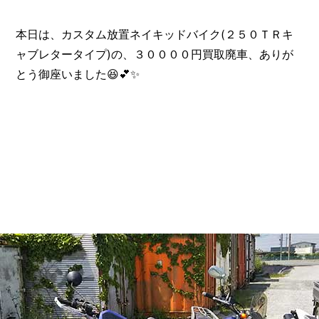
本日は、カスタム放置ネイキッドバイク(２５０ＴＲキ
ャブレタータイプ)の、３００００円買取廃車、ありが
とう御座いました😆💕✨