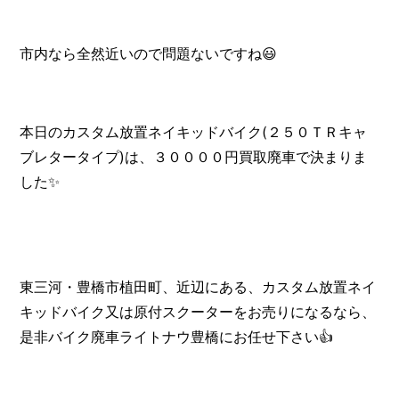
市内なら全然近いので問題ないですね😃
本日のカスタム放置ネイキッドバイク(２５０ＴＲキャ
ブレタータイプ)は、３００００円買取廃車で決まりま
した✨
東三河・豊橋市植田町、近辺にある、カスタム放置ネイ
キッドバイク又は原付スクーターをお売りになるなら、
是非バイク廃車ライトナウ豊橋にお任せ下さい👍️